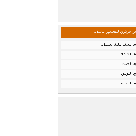
من مركزي لتفسير الاحلام ...
يا شيث عليه السلام
ا الحاجة
ا الصاع
يا الترس
يا الضيعة