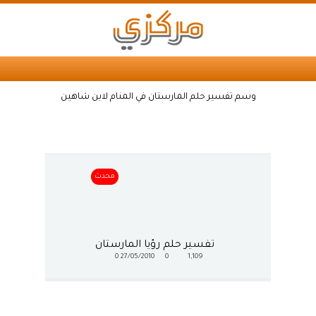
وسم تفسير حلم المارستان في المنام لابن شاهين
محدث
تفسير حلم رؤيا المارستان
0
27/05/2010
0
1,109