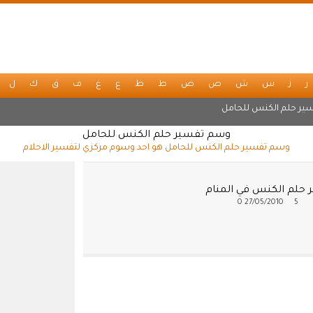
ر
ز
س
ش
ص
ض
ط
ظ
ع
غ
ف
ق
ك
ل
ير حلم الكنس للحامل
وسم تفسير حلم الكنس للحامل
وسم تفسير حلم الكنس للحامل هو احد وسوم مركزي لتفسير الاحلام
 حلم الكنس في المنام
0
27/05/2010
5