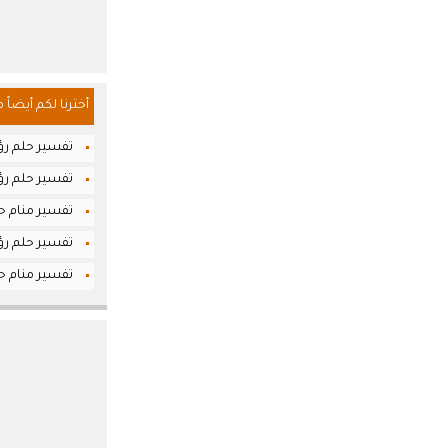
أخترنا لكم أيضاً 
تفسير حلم رؤي
تفسير حلم رؤ
تفسير منام حل
تفسير حلم رؤي
تفسير منام حل