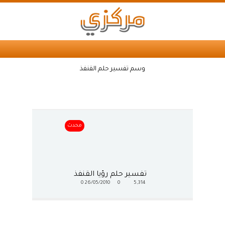
وسم تفسير حلم القنفذ
محدث
تفسير حلم رؤيا القنفذ
0
26/05/2010
0
5,314