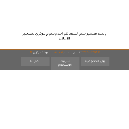
وسم تفسير حلم القنفذ هو احد وسوم مركزي لتفسير
الاحلام
© 2007 - 2026
تفسير الاحلام
احد اقسام
بوابة مركزي
17
بيان الخصوصية
شروط
اتصل بنا
الاستخدام