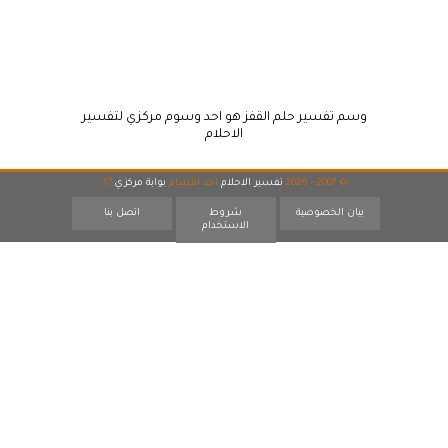
وسم تفسير حلم القفز هو احد وسوم مركزي لتفسير
الاحلام
© 2007 - 2026
تفسير الاحلام
احد اقسام
بوابة مركزي
17
بيان الخصوصية
شروط
اتصل بنا
الاستخدام