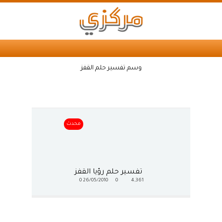
وسم تفسير حلم القفز
محدث
تفسير حلم رؤيا القفز
0
26/05/2010
0
4,361