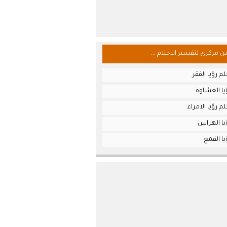
من مركزي لتفسير الاحلام ...
م رؤيا الفقر
يا الغشاوة
 رؤيا الامراء
يا الهراس
ا القمع