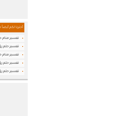
أخترنا لكم أيضاً 
تفسير منام حل
تفسير حلم رؤ
تفسير منام حلم
تفسير حلم رؤ
تفسير حلم رؤي