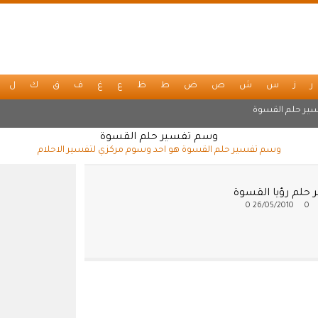
ر
ز
س
ش
ص
ض
ط
ظ
ع
غ
ف
ق
ك
ل
ير حلم القسوة
وسم تفسير حلم القسوة
وسم تفسير حلم القسوة هو احد وسوم مركزي لتفسير الاحلام
 حلم رؤيا القسوة
0
26/05/2010
0