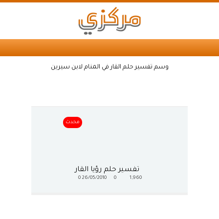
وسم تفسير حلم القار في المنام لابن سيرين
محدث
تفسير حلم رؤيا القار
0
26/05/2010
0
1,960