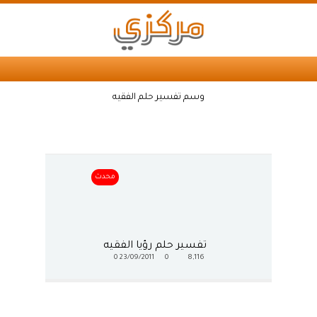
وسم تفسير حلم الفقيه
محدث
تفسير حلم رؤيا الفقيه
0
23/09/2011
0
8,116