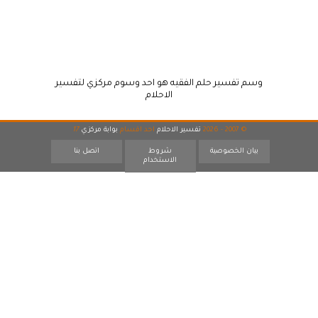
وسم تفسير حلم الفقيه هو احد وسوم مركزي لتفسير
الاحلام
© 2007 - 2026
تفسير الاحلام
احد اقسام
بوابة مركزي
17
بيان الخصوصية
شروط
اتصل بنا
الاستخدام