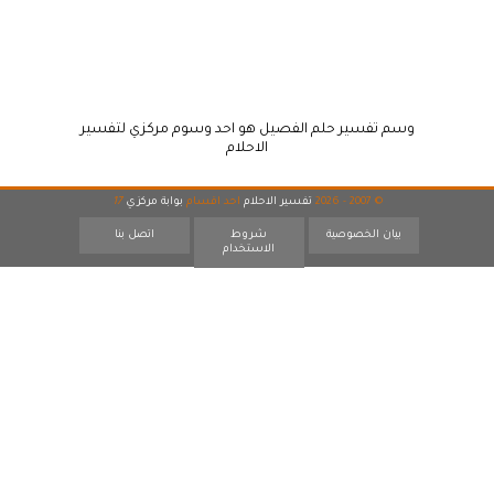
وسم تفسير حلم الفصيل هو احد وسوم مركزي لتفسير
الاحلام
© 2007 - 2026
تفسير الاحلام
احد اقسام
بوابة مركزي
17
بيان الخصوصية
شروط
اتصل بنا
الاستخدام