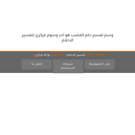
وسم تفسير حلم الغضب هو احد وسوم مركزي لتفسير
الاحلام
© 2007 - 2026
تفسير الاحلام
احد اقسام
بوابة مركزي
17
بيان الخصوصية
شروط
اتصل بنا
الاستخدام