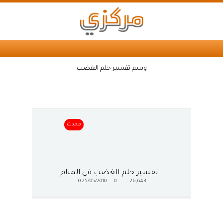
وسم تفسير حلم الغضب
محدث
تفسير حلم الغضب في المنام
0
25/05/2010
0
26,643