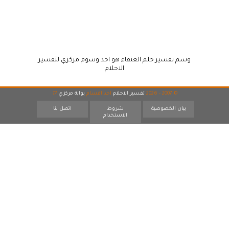
وسم تفسير حلم العنقاء هو احد وسوم مركزي لتفسير
الاحلام
© 2007 - 2026
تفسير الاحلام
احد اقسام
بوابة مركزي
17
بيان الخصوصية
شروط
اتصل بنا
الاستخدام