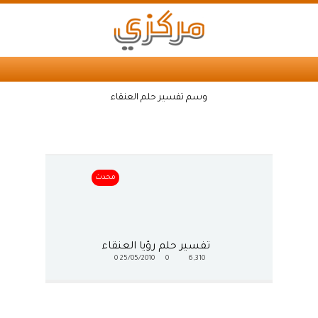
وسم تفسير حلم العنقاء
محدث
تفسير حلم رؤيا العنقاء
0
25/05/2010
0
6,310