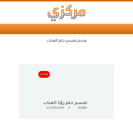
وسم تفسير حلم العناب
محدث
تفسير حلم رؤيا العناب
0
25/05/2010
0
30,080