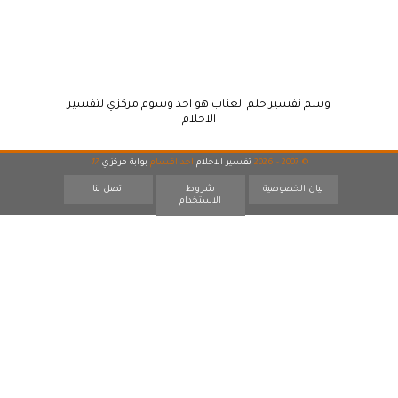
وسم تفسير حلم العناب هو احد وسوم مركزي لتفسير
الاحلام
© 2007 - 2026
تفسير الاحلام
احد اقسام
بوابة مركزي
17
بيان الخصوصية
شروط
اتصل بنا
الاستخدام