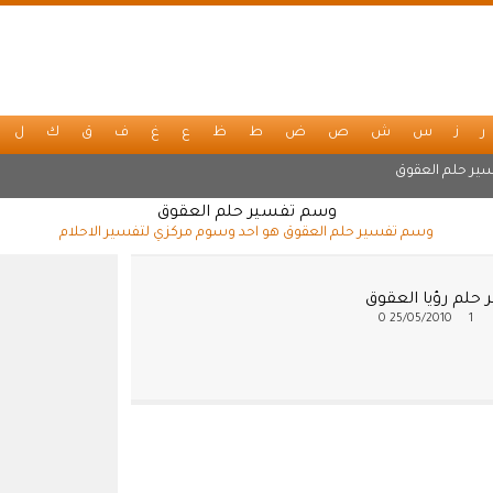
ر
ز
س
ش
ص
ض
ط
ظ
ع
غ
ف
ق
ك
ل
ير حلم العقوق
وسم تفسير حلم العقوق
وسم تفسير حلم العقوق هو احد وسوم مركزي لتفسير الاحلام
 حلم رؤيا العقوق
0
25/05/2010
1