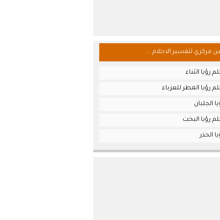
من مركزي لتفسير الاحلام ...
 رؤيا الثناء
م رؤيا المطر للعزباء
ا الجلبان
م رؤيا اليخت
ا الحذر