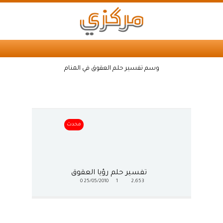
وسم تفسير حلم العقوق في المنام
محدث
تفسير حلم رؤيا العقوق
0
25/05/2010
1
2,653