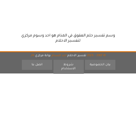
وسم تفسير حلم العقوق في المنام هو احد وسوم مركزي
لتفسير الاحلام
© 2007 - 2026
تفسير الاحلام
احد اقسام
بوابة مركزي
24
بيان الخصوصية
شروط
اتصل بنا
الاستخدام