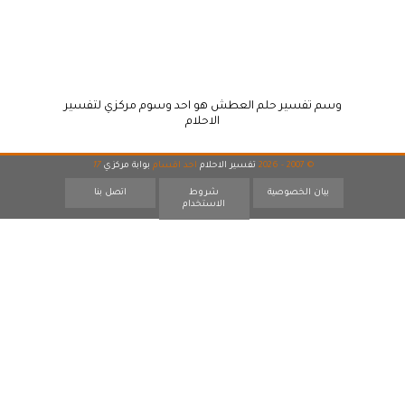
وسم تفسير حلم العطش هو احد وسوم مركزي لتفسير
الاحلام
© 2007 - 2026
تفسير الاحلام
احد اقسام
بوابة مركزي
17
بيان الخصوصية
شروط
اتصل بنا
الاستخدام