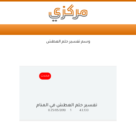
وسم تفسير حلم العطش
محدث
تفسير حلم العطش في المنام
0
25/05/2010
1
43,133