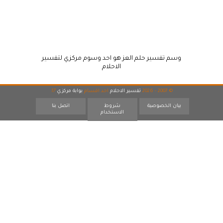
وسم تفسير حلم العز هو احد وسوم مركزي لتفسير
الاحلام
© 2007 - 2026
تفسير الاحلام
احد اقسام
بوابة مركزي
17
بيان الخصوصية
شروط
اتصل بنا
الاستخدام