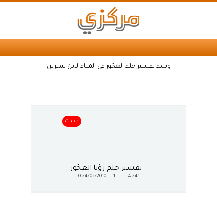
وسم تفسير حلم العجّور في المنام لابن سيرين
محدث
تفسير حلم رؤيا العجّور
0
24/05/2010
1
4,241