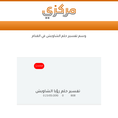
وسم تفسير حلم الشاويش في المنام
محدث
تفسير حلم رؤيا الشاويش
0
23/05/2010
0
808