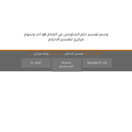
وسم تفسير حلم الشاويش في المنام هو احد وسوم
مركزي لتفسير الاحلام
© 2007 - 2026
تفسير الاحلام
احد اقسام
بوابة مركزي
17
بيان الخصوصية
شروط
اتصل بنا
الاستخدام