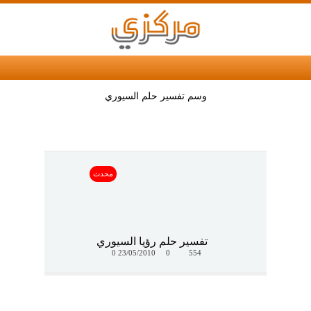
وسم تفسير حلم السيوري
محدث
تفسير حلم رؤيا السيوري
0
23/05/2010
0
554