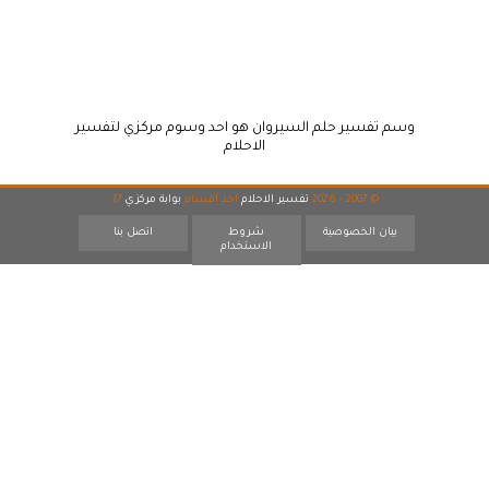
وسم تفسير حلم السيروان هو احد وسوم مركزي لتفسير
الاحلام
© 2007 - 2026
تفسير الاحلام
احد اقسام
بوابة مركزي
17
بيان الخصوصية
شروط
اتصل بنا
الاستخدام