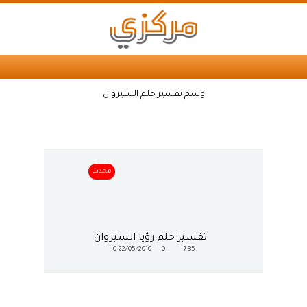
وسم تفسير حلم السيروان
محدث
تفسير حلم رؤيا السيروان
0
22/05/2010
0
735