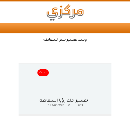
وسم تفسير حلم السقاطة
محدث
تفسير حلم رؤيا السقاطة
0
22/05/2010
0
903