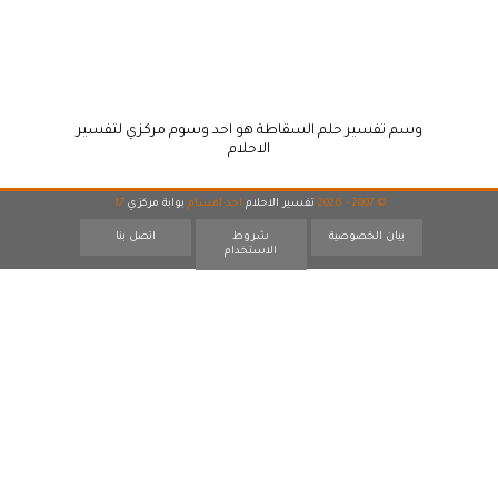
وسم تفسير حلم السقاطة هو احد وسوم مركزي لتفسير
الاحلام
© 2007 - 2026
تفسير الاحلام
احد اقسام
بوابة مركزي
17
بيان الخصوصية
شروط
اتصل بنا
الاستخدام