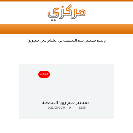
وسم تفسير حلم السعفة في المنام لابن سيرين
محدث
تفسير حلم رؤيا السعفة
0
22/05/2010
0
2,255