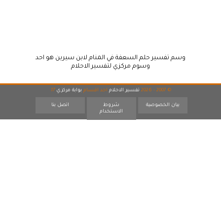
وسم تفسير حلم السعفة في المنام لابن سيرين هو احد
وسوم مركزي لتفسير الاحلام
© 2007 - 2026
تفسير الاحلام
احد اقسام
بوابة مركزي
17
بيان الخصوصية
شروط
اتصل بنا
الاستخدام