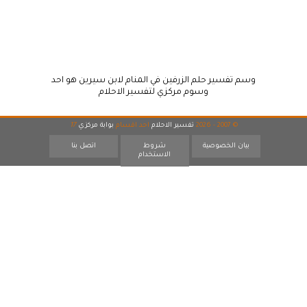
وسم تفسير حلم الزرفين في المنام لابن سيرين هو احد
وسوم مركزي لتفسير الاحلام
© 2007 - 2026
تفسير الاحلام
احد اقسام
بوابة مركزي
17
بيان الخصوصية
شروط
اتصل بنا
الاستخدام