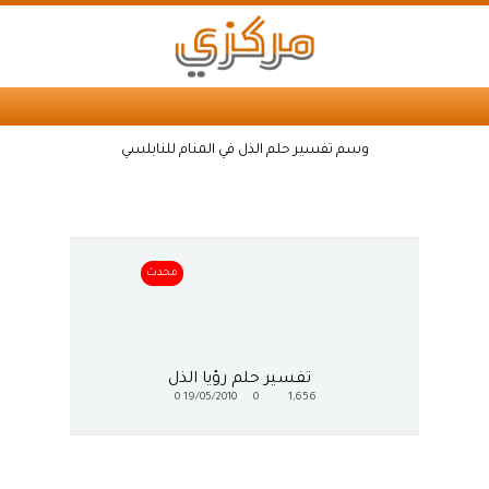
وسم تفسير حلم الذل في المنام للنابلسي
محدث
تفسير حلم رؤيا الذل
0
19/05/2010
0
1,656