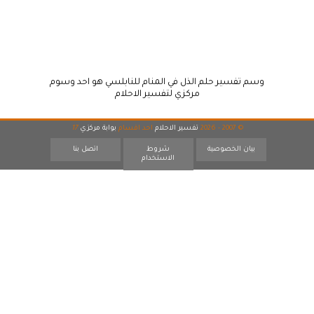
وسم تفسير حلم الذل في المنام للنابلسي هو احد وسوم
مركزي لتفسير الاحلام
© 2007 - 2026
تفسير الاحلام
احد اقسام
بوابة مركزي
17
بيان الخصوصية
شروط
اتصل بنا
الاستخدام