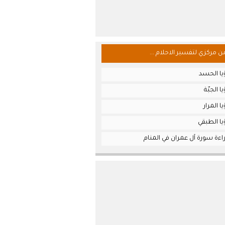
من مركزي لتفسير الاحلام ...
يا الحسد
 الجبّة
 المرار
ا الطبقي
ءة سورة آل عمران في المنام