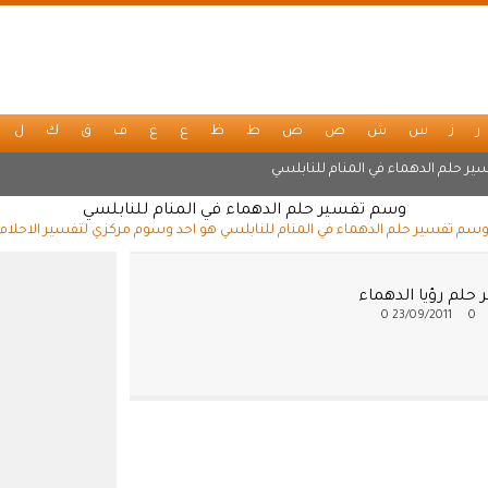
ر
ز
س
ش
ص
ض
ط
ظ
ع
غ
ف
ق
ك
ل
ير حلم الدهماء في المنام للنابلسي
وسم تفسير حلم الدهماء في المنام للنابلسي
سم تفسير حلم الدهماء في المنام للنابلسي هو احد وسوم مركزي لتفسير الاحلام
حلم رؤيا الدهماء
0
23/09/2011
0