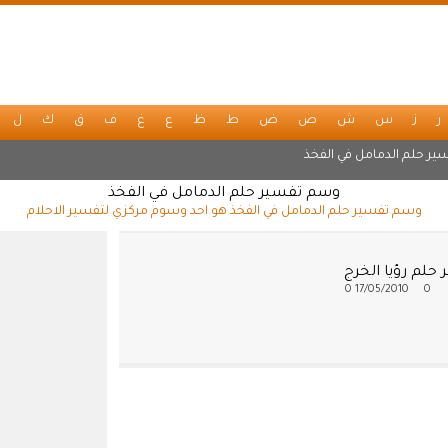
ر
ز
س
ش
ص
ض
ط
ظ
ع
غ
ف
ق
ك
ل
ير حلم الدمامل في الفخذ
وسم تفسير حلم الدمامل في الفخذ
وسم تفسير حلم الدمامل في الفخذ هو احد وسوم مركزي لتفسير الاحلام
حلم رؤيا الخرج
0
17/05/2010
0