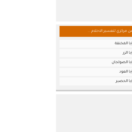
من مركزي لتفسير الاحلام ...
ا المخنقة
 الزر
يا الصولجان
ا العود
يا الحصير