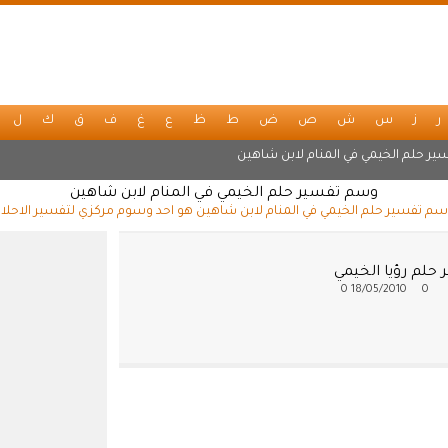
ر
ز
س
ش
ص
ض
ط
ظ
ع
غ
ف
ق
ك
ل
ير حلم الخيمي في المنام لابن شاهين
وسم تفسير حلم الخيمي في المنام لابن شاهين
م تفسير حلم الخيمي في المنام لابن شاهين هو احد وسوم مركزي لتفسير الاحلا
حلم رؤيا الخيمي
0
18/05/2010
0