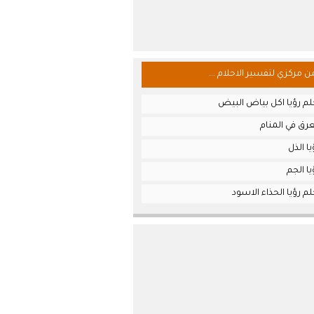
من مركزي لتفسير الاحلام ...
لم رؤيا اكل بياض البيض
رق في المنام
ا الذل
ا الجم
م رؤيا الحذاء الاسود