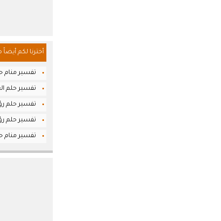
أخترنا لكم أيضاً 
تفسير منام ح
تفسير حلم الع
تفسير حلم رؤي
تفسير حلم رؤي
تفسير منام حل