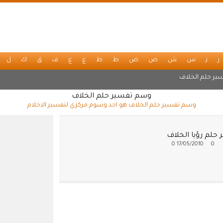
ر
ز
س
ش
ص
ض
ط
ظ
ع
غ
ف
ق
ك
ل
ير حلم الخلاف
وسم تفسير حلم الخلاف
وسم تفسير حلم الخلاف هو احد وسوم مركزي لتفسير الاحلام
حلم رؤيا الخلاف
0
17/05/2010
0