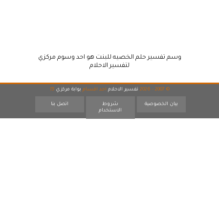
وسم تفسير حلم الخصيه للبنت هو احد وسوم مركزي
لتفسير الاحلام
© 2007 - 2026
تفسير الاحلام
احد اقسام
بوابة مركزي
15
بيان الخصوصية
شروط
اتصل بنا
الاستخدام