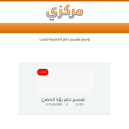
وسم تفسير حلم الخصيه للبنت
محدث
تفسير حلم رؤيا الخصيّ
0
17/05/2010
0
31,325