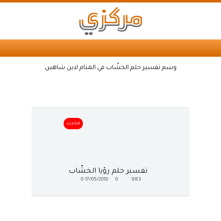
وسم تفسير حلم الخشّاب في المنام لابن شاهين
محدث
تفسير حلم رؤيا الخشّاب
0
17/05/2010
0
983