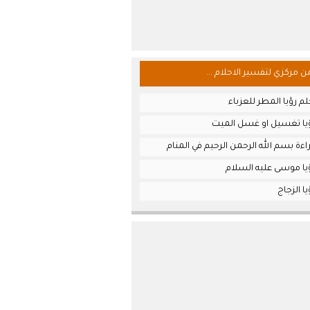
من مركزي لتفسير الاحلام ...
م رؤيا المطر للعزباء
يا تغسيل او غسل الميت
ءة بسم الله الرحمن الرحيم في المنام
يا موسى عليه السلام
ا الزجاج