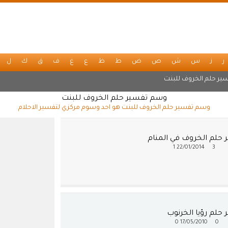
ر
ز
س
ش
ص
ض
ط
ظ
ع
غ
ف
ق
ك
ل
ير حلم الخروف للبنت
وسم تفسير حلم الخروف للبنت
وسم تفسير حلم الخروف للبنت هو احد وسوم مركزي لتفسير الاحلام
 حلم الخروف في المنام
1
22/01/2014
3
حلم رؤيا الخرنوب
0
17/05/2010
0