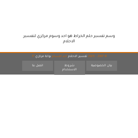
وسم تفسير حلم الخراط هو احد وسوم مركزي لتفسير
الاحلام
© 2007 - 2026
تفسير الاحلام
احد اقسام
بوابة مركزي
17
بيان الخصوصية
شروط
اتصل بنا
الاستخدام