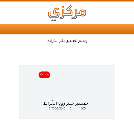
وسم تفسير حلم الخراط
محدث
تفسير حلم رؤيا الخّراط
0
17/05/2010
0
1,005