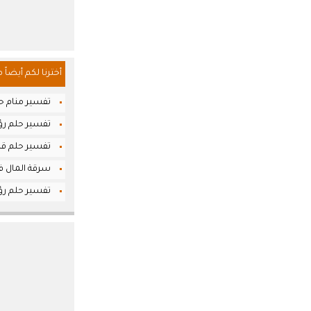
أخترنا لكم أيضاً 
تفسير منام حل
تفسير حلم رؤي
تفسير حلم قرا
سرقة المال في
تفسير حلم رؤ