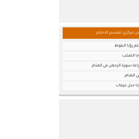
من مركزي لتفسير الاحلام ...
م رؤيا البلوط
ا الصَلب
ءة سورة الرحمن في المنام
 المنام
يا جبل عرفات