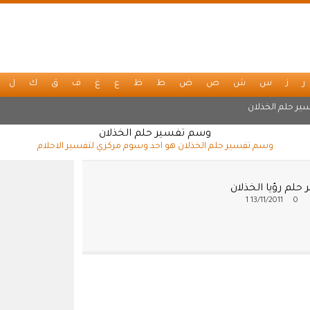
ر
ز
س
ش
ص
ض
ط
ظ
ع
غ
ف
ق
ك
ل
ير حلم الخذلان
وسم تفسير حلم الخذلان
وسم تفسير حلم الخذلان هو احد وسوم مركزي لتفسير الاحلام
حلم رؤيا الخذلان
1
13/11/2011
0