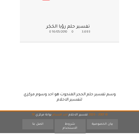
تفسير حلم رؤيا الحَجَر
0
16/05/2010
0
3,693
وسم تفسير حلم الحجر المنحوت هو احد وسوم مركزي
لتفسير الاحلام
© 2007 - 2026
تفسير الاحلام
احد اقسام
بوابة مركزي
19
بيان الخصوصية
شروط
اتصل بنا
الاستخدام