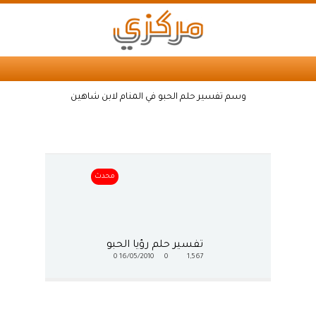
وسم تفسير حلم الحبو في المنام لابن شاهين
محدث
تفسير حلم رؤيا الحبو
0
16/05/2010
0
1,567