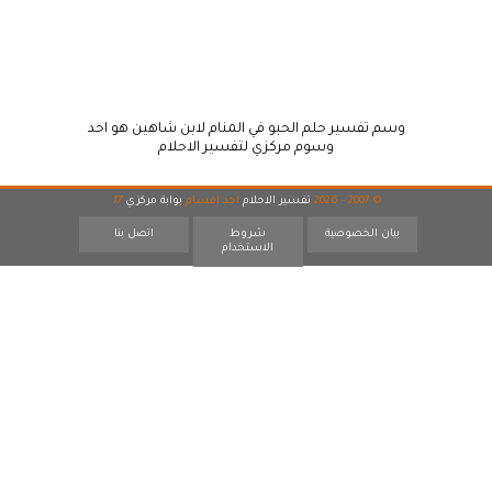
وسم تفسير حلم الحبو في المنام لابن شاهين هو احد
وسوم مركزي لتفسير الاحلام
© 2007 - 2026
تفسير الاحلام
احد اقسام
بوابة مركزي
17
بيان الخصوصية
شروط
اتصل بنا
الاستخدام