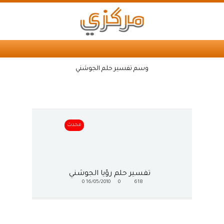
وسم تفسير حلم الجوشني
محدث
تفسير حلم رؤيا الجوشني
0
16/05/2010
0
618