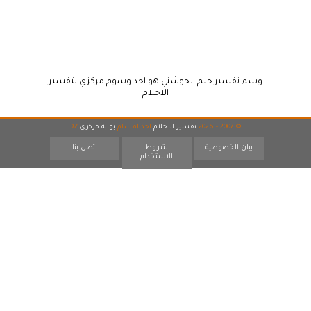
وسم تفسير حلم الجوشني هو احد وسوم مركزي لتفسير
الاحلام
© 2007 - 2026
تفسير الاحلام
احد اقسام
بوابة مركزي
17
بيان الخصوصية
شروط
اتصل بنا
الاستخدام