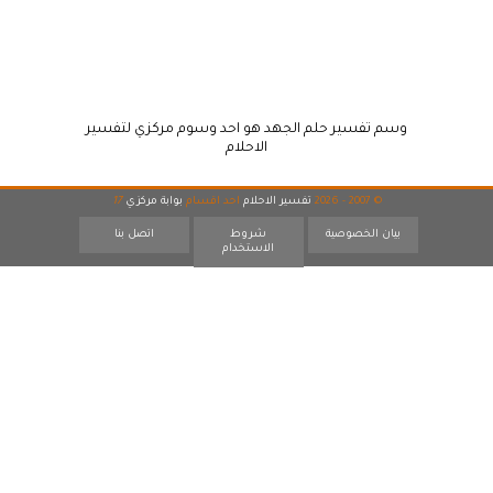
وسم تفسير حلم الجهد هو احد وسوم مركزي لتفسير
الاحلام
© 2007 - 2026
تفسير الاحلام
احد اقسام
بوابة مركزي
17
بيان الخصوصية
شروط
اتصل بنا
الاستخدام