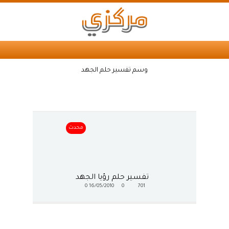
وسم تفسير حلم الجهد
محدث
تفسير حلم رؤيا الجهد
0
16/05/2010
0
701