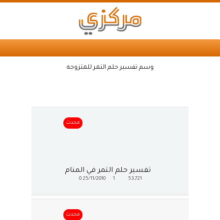
وسم تفسير حلم التمر للمتزوجه
محدث
تفسير حلم التمر في المنام
0
25/11/2010
1
53,721
محدث