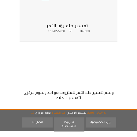
تفسير حلم رؤيا التمر
1
13/05/2010
9
84,600
وسم تفسير حلم التمر للمتزوجه هو احد وسوم مركزي
لتفسير الاحلام
© 2007 - 2026
تفسير الاحلام
احد اقسام
بوابة مركزي
19
بيان الخصوصية
شروط
اتصل بنا
الاستخدام