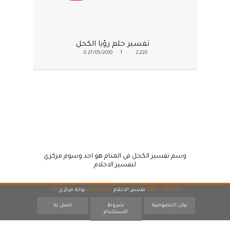
تفسير حلم رؤيا الكحل
0
27/05/2010
1
2,220
وسم تفسير الكحل في المنام هو احد وسوم مركزي
لتفسير الاحلام
© 2007 - 2026
تفسير الاحلام
احد اقسام
بوابة مركزي
19
بيان الخصوصية
شروط
اتصل بنا
الاستخدام