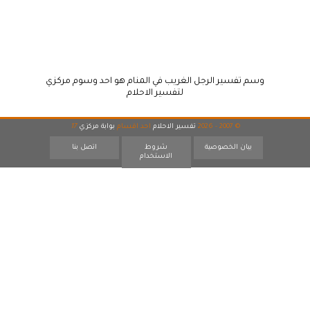
وسم تفسير الرجل الغريب في المنام هو احد وسوم مركزي
لتفسير الاحلام
© 2007 - 2026
تفسير الاحلام
احد اقسام
بوابة مركزي
17
بيان الخصوصية
شروط
اتصل بنا
الاستخدام