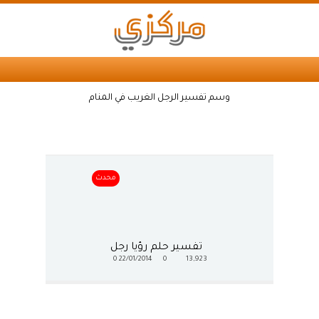
وسم تفسير الرجل الغريب في المنام
محدث
تفسير حلم رؤيا رجل
0
22/01/2014
0
13,923