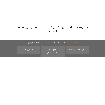
وسم تفسير الداية في المنام هو احد وسوم مركزي لتفسير
الاحلام
© 2007 - 2026
تفسير الاحلام
احد اقسام
بوابة مركزي
17
بيان الخصوصية
شروط
اتصل بنا
الاستخدام