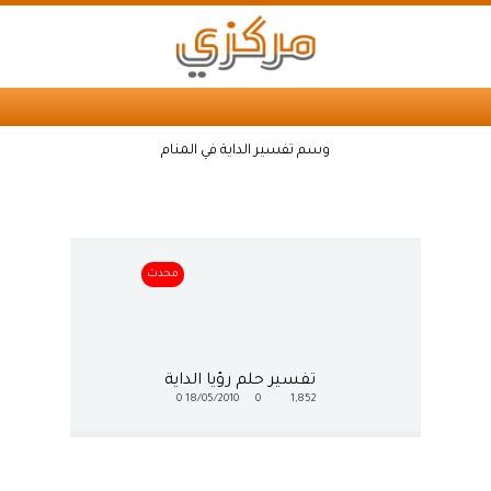
وسم تفسير الداية في المنام
محدث
تفسير حلم رؤيا الداية
0
18/05/2010
0
1,852