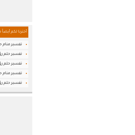
أخترنا لكم أيضاً 
تفسير منام حل
تفسير حلم رؤيا 
تفسير حلم رؤي
تفسير منام حل
تفسير حلم رؤيا