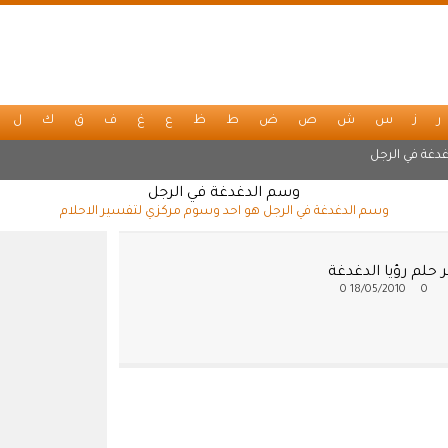
ر
ز
س
ش
ص
ض
ط
ظ
ع
غ
ف
ق
ك
ل
غدغة في الرجل
وسم الدغدغة في الرجل
وسم الدغدغة في الرجل هو احد وسوم مركزي لتفسير الاحلام
حلم رؤيا الدغدغة
0
18/05/2010
0