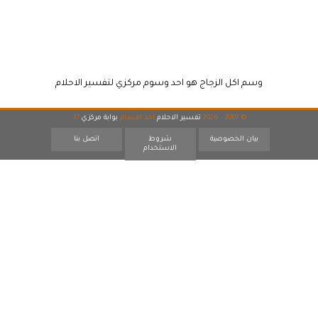
وسم اكل الزجاج هو احد وسوم مركزي لتفسير الاحلام
© 2007 - 2026
تفسير الاحلام
احد اقسام
بوابة مركزي
17
بيان الخصوصية
شروط
اتصل بنا
الاستخدام