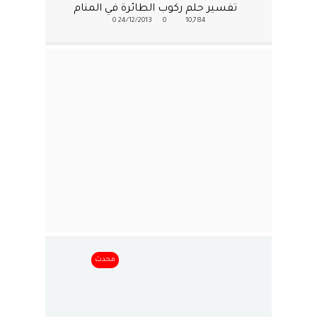
تفسير حلم ركوب الطائرة في المنام
0
24/12/2013
0
10,784
محدث