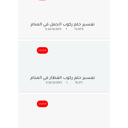
تفسير حلم ركوب الجمل في المنام
0
24/12/2013
1
13,979
محدث
تفسير حلم ركوب القطار في المنام
0
24/12/2013
1
10,371
محدث