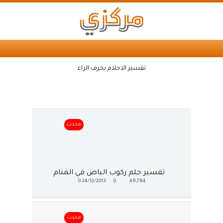
تفسير الاحلام بحرف الراء
محدث
تفسير حلم ركوب الباص في المنام
0
24/12/2013
0
48,784
محدث