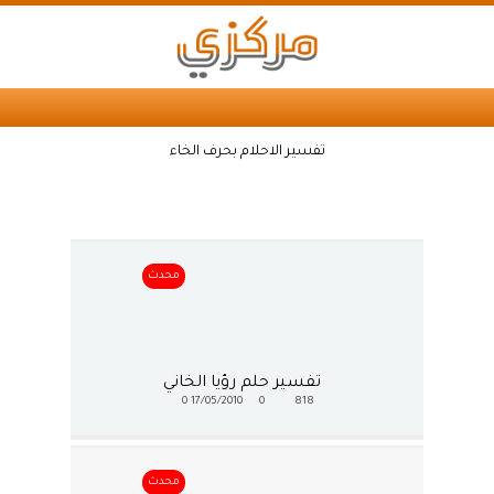
تفسير الاحلام بحرف الخاء
محدث
تفسير حلم رؤيا الخاني
0
17/05/2010
0
818
محدث