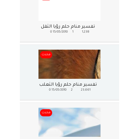
تفسير منام حلم رؤيا الثقل
0
15/05/2010
1
1,238
محدث
تفسير منام حلم رؤيا الثعلب
0
15/05/2010
2
23,661
محدث