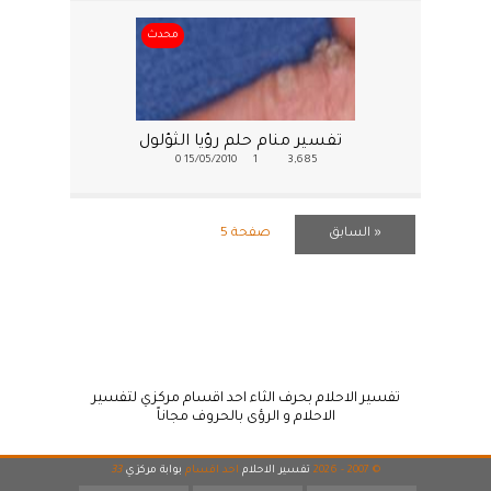
محدث
تفسير منام حلم رؤيا الثؤلول
0
15/05/2010
1
3,685
« السابق
صفحة 5
تفسير الاحلام بحرف الثاء احد اقسام مركزي لتفسير
الاحلام و الرؤى بالحروف مجاناً
© 2007 - 2026
تفسير الاحلام
احد اقسام
بوابة مركزي
33