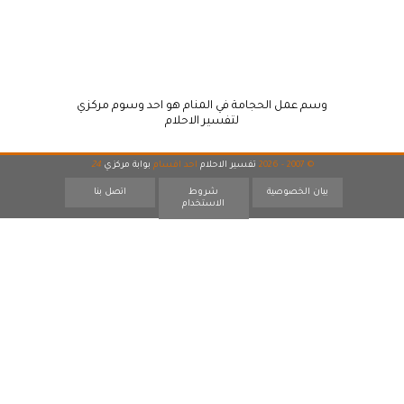
وسم عمل الحجامة في المنام هو احد وسوم مركزي
لتفسير الاحلام
© 2007 - 2026
تفسير الاحلام
احد اقسام
بوابة مركزي
24
بيان الخصوصية
شروط
اتصل بنا
الاستخدام