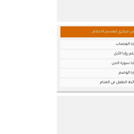
من مركزي لتفسير الاحلام ...
يا الغِضاب
م رؤيا الأيل
يا سورة الجن
يا الوضم
ئط الطفل في المنام