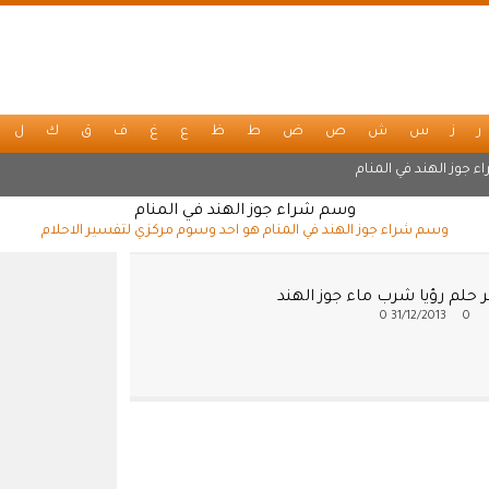
ر
ز
س
ش
ص
ض
ط
ظ
ع
غ
ف
ق
ك
ل
ء جوز الهند في المنام
وسم شراء جوز الهند في المنام
وسم شراء جوز الهند في المنام هو احد وسوم مركزي لتفسير الاحلام
حلم رؤيا شرب ماء جوز الهند
0
31/12/2013
0