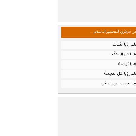
من مركزي لتفسير الاحلام ...
 رؤيا الثقالة
ا الحل المعقّد
ا الفراسة
م رؤيا اكل الذبيحة
يا شرب عصير العنب