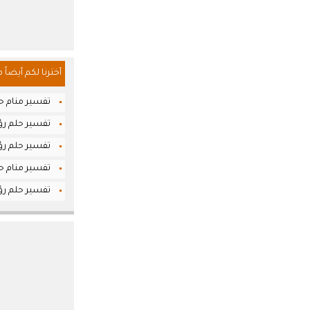
أخترنا لكم أيضاً 
تفسير منام حلم
تفسير حلم رؤي
تفسير حلم رؤي
تفسير منام حل
تفسير حلم رؤ