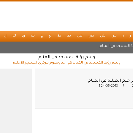
ر
ز
س
ش
ص
ض
ط
ظ
ع
غ
ف
ق
ك
ل
ة المسجد في المنام
وسم رؤية المسجد في المنام
وسم رؤية المسجد في المنام هو احد وسوم مركزي لتفسير الاحلام
 حلم الصلاة في المنام
1
24/05/2010
7